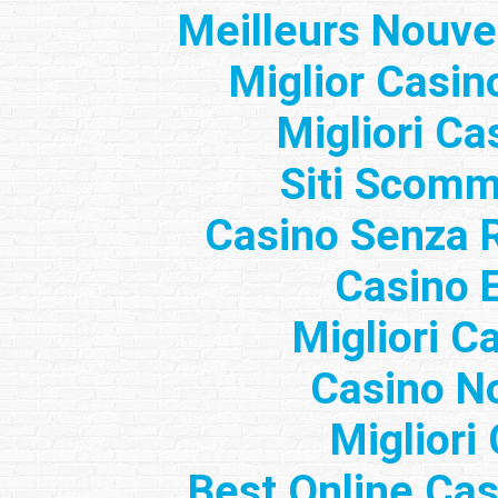
Meilleurs Nouve
Miglior Casi
Migliori Ca
Siti Scom
Casino Senza 
Casino 
Migliori 
Casino N
Migliori
Best Online Cas