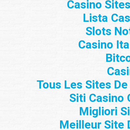
Casino Site
Lista Ca
Slots N
Casino It
Bitc
Casi
Tous Les Sites De 
Siti Casino
Migliori S
Meilleur Site